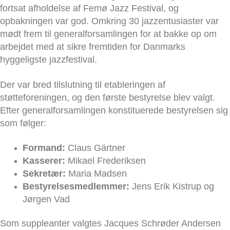
fortsat afholdelse af Femø Jazz Festival, og
opbakningen var god. Omkring 30 jazzentusiaster var
mødt frem til generalforsamlingen for at bakke op om
arbejdet med at sikre fremtiden for Danmarks
hyggeligste jazzfestival.
Der var bred tilslutning til etableringen af
støtteforeningen, og den første bestyrelse blev valgt.
Efter generalforsamlingen konstituerede bestyrelsen sig
som følger:
Formand:
Claus Gärtner
Kasserer:
Mikael Frederiksen
Sekretær:
Maria Madsen
Bestyrelsesmedlemmer:
Jens Erik Kistrup og
Jørgen Vad
Som suppleanter valgtes Jacques Schrøder Andersen