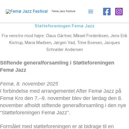
Gå
til
Femø Jazz Festival
indholdet
Støtteforeningen Femø Jazz
Fra venstre mod højre: Claus Gärtner, Mikael Frederiksen, Jens Erik
Kistrup, Maria Madsen, Jørgen Vad, Trine Boesen, Jacques
Schrøder Andersen
Stiftende generalforsamling i Støtteforeningen
Femø Jazz
Femø, 8. november 2025
I forbindelse med arrangementet After Femø Jazz på
Femø Kro den 7.–9. november blev der lørdag den 8.
november afholdt stiftende generalforsamling i den nye
“Støtteforeningen Femø Jazz”.
Formålet med støtteforeningen er at bidrage til en