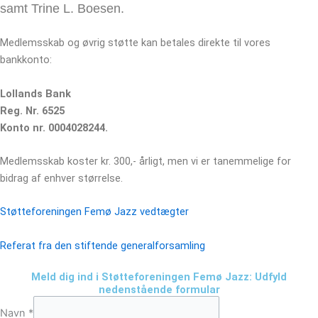
samt Trine L. Boesen.
Medlemsskab og øvrig støtte kan betales direkte til vores
bankkonto:
Lollands Bank
Reg. Nr. 6525
Konto nr. 0004028244.
Medlemsskab koster kr. 300,- årligt, men vi er tanemmelige for
bidrag af enhver størrelse.
Støtteforeningen Femø Jazz vedtægter
Referat fra den stiftende generalforsamling
Meld dig ind i Støtteforeningen Femø Jazz: Udfyld
nedenstående formular
Navn
*