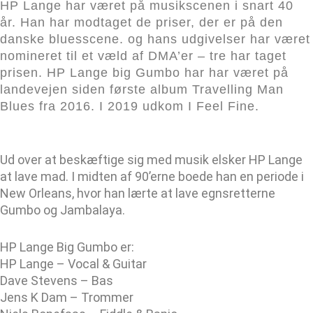
HP Lange har været på musikscenen i snart 40
år. Han har modtaget de priser, der er på den
danske bluesscene. og hans udgivelser har været
nomineret til et væld af DMA’er – tre har taget
prisen. HP Lange big Gumbo har har været på
landevejen siden første album Travelling Man
Blues fra 2016. I 2019 udkom I Feel Fine.
Ud over at beskæftige sig med musik elsker HP Lange
at lave mad. I midten af 90’erne boede han en periode i
New Orleans, hvor han lærte at lave egnsretterne
Gumbo og Jambalaya.
HP Lange Big Gumbo er:
HP Lange – Vocal & Guitar
Dave Stevens – Bas
Jens K Dam – Trommer