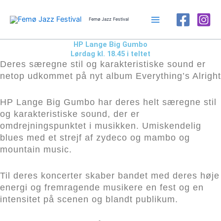
Gå
til
Femø Jazz Festival
indholdet
HP Lange Big Gumbo
Lørdag kl. 18.45 i teltet
Deres særegne stil og karakteristiske sound er
netop udkommet på nyt album Everything’s Alright
HP Lange Big Gumbo har deres helt særegne stil
og karakteristiske sound, der er
omdrejningspunktet i musikken. Umiskendelig
blues med et strejf af zydeco og mambo og
mountain music.
Til deres koncerter skaber bandet med deres høje
energi og fremragende musikere en fest og en
intensitet på scenen og blandt publikum.