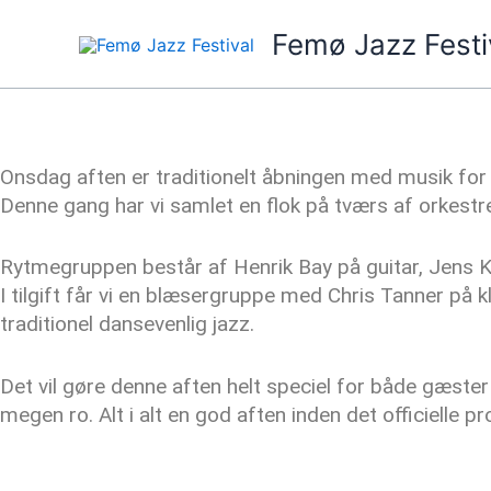
Gå
Femø Jazz Festi
til
indholdet
Onsdag aften er traditionelt åbningen med musik for
Denne gang har vi samlet en flok på tværs af orkestre
Rytmegruppen består af Henrik Bay på guitar, Jens 
I tilgift får vi en blæsergruppe med Chris Tanner på 
traditionel dansevenlig jazz.
Det vil gøre denne aften helt speciel for både gæste
megen ro. Alt i alt en god aften inden det officielle 