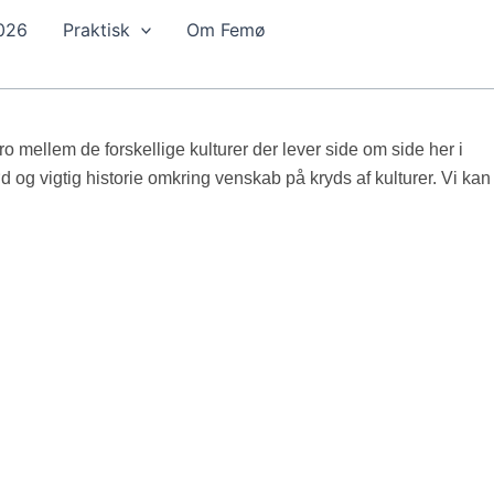
2026
Praktisk
Om Femø
 mellem de forskellige kulturer der lever side om side her i
 og vigtig historie omkring venskab på kryds af kulturer. Vi kan