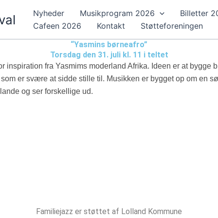
Nyheder
Musikprogram 2026
Billetter 
val
Cafeen 2026
Kontakt
Støtteforeningen
“Yasmins børneafro”
Torsdag den 31. juli kl. 11 i teltet
 inspiration fra Yasmims moderland Afrika. Ideen er at bygge bro
m er svære at sidde stille til. Musikken er bygget op om en sød
lande og ser forskellige ud.
Familiejazz er støttet af Lolland Kommune