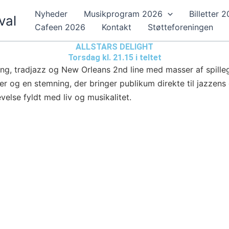
Nyheder
Musikprogram 2026
Billetter 
val
Cafeen 2026
Kontakt
Støtteforeningen
ALLSTARS DELIGHT
Torsdag kl. 21.15 i teltet
wing, tradjazz og New Orleans 2nd line med masser af spille
r og en stemning, der bringer publikum direkte til jazzens
else fyldt med liv og musikalitet.