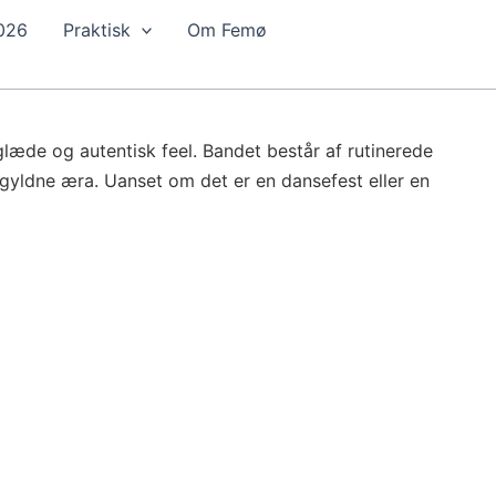
2026
Praktisk
Om Femø
glæde og autentisk feel. Bandet består af rutinerede
 gyldne æra. Uanset om det er en dansefest eller en